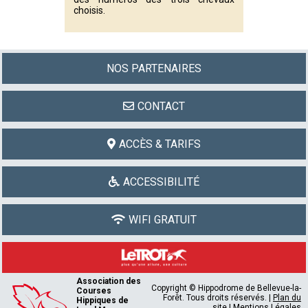
choisis.
NOS PARTENAIRES
CONTACT
ACCÈS & TARIFS
ACCESSIBILITÉ
WIFI GRATUIT
Association des
Copyright © Hippodrome de Bellevue-la-
Courses
Forêt. Tous droits réservés. |
Plan du
Hippiques de
site
|
Mentions Légales