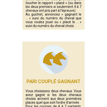
toucher le rapport « placé » (ou dans
les deux premiers si seulement 4 à 7
chevaux ont pris part à l’épreuve).
Au guichet, annoncez « gagnant le
… » suivi du numéro du cheval que
vous voulez jouer ou « placé le … »
suivi du numéro du cheval choisi.
PARI COUPLÉ GAGNANT
Vous choisissez deux chevaux. Vous
avez gagné si les deux chevaux
choisis arrivent aux deux premières
places quel que soit l’ordre d’arrivée.
Pour les courses de 4 à 7 partants,