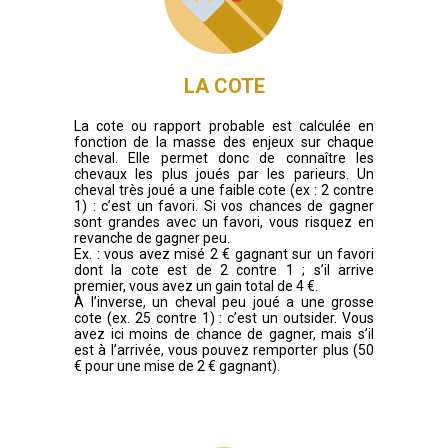
LA COTE
La cote ou rapport probable est calculée en
fonction de la masse des enjeux sur chaque
cheval. Elle permet donc de connaître les
chevaux les plus joués par les parieurs. Un
cheval très joué a une faible cote (ex : 2 contre
1) : c’est un favori. Si vos chances de gagner
sont grandes avec un favori, vous risquez en
revanche de gagner peu.
Ex. : vous avez misé 2 € gagnant sur un favori
dont la cote est de 2 contre 1 ; s’il arrive
premier, vous avez un gain total de 4 €.
À l’inverse, un cheval peu joué a une grosse
cote (ex. 25 contre 1) : c’est un outsider. Vous
avez ici moins de chance de gagner, mais s’il
est à l’arrivée, vous pouvez remporter plus (50
€ pour une mise de 2 € gagnant).