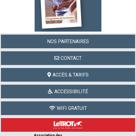
16h00
lire la suite
NOS PARTENAIRES
CONTACT
ACCÈS & TARIFS
ACCESSIBILITÉ
WIFI GRATUIT
Association des