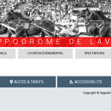
PPODROME DE LA
NELS
LOCATION ÉVÉNEMENTIEL
SPECTATEURS
ACCÈS & TARIFS
ACCESSIBILITÉ
Copyright © Hippodro