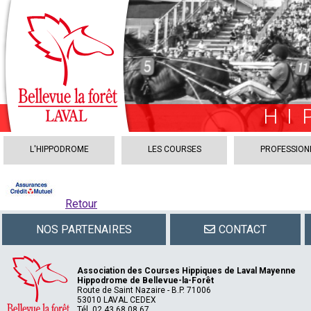
HI
L'HIPPODROME
LES COURSES
PROFESSION
Retour
NOS PARTENAIRES
CONTACT
Association des Courses Hippiques de Laval Mayenne
Hippodrome de Bellevue-la-Forêt
Route de Saint Nazaire - B.P. 71006
53010 LAVAL CEDEX
Tél. 02 43 68 08 67