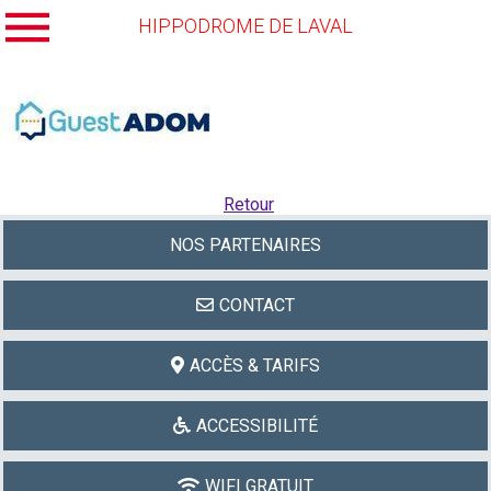
HIPPODROME DE LAVAL
Retour
NOS PARTENAIRES
CONTACT
ACCÈS & TARIFS
ACCESSIBILITÉ
WIFI GRATUIT