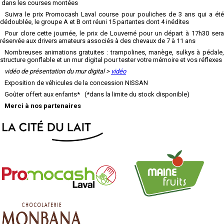
dans les courses montées
Suivra le prix Promocash Laval course pour pouliches de 3 ans qui a été
dédoublée, le groupe A et B ont réuni 15 partantes dont 4 inédites
Pour clore cette journée, le prix de Louverné pour un départ à 17h30 sera
réservée aux drivers amateurs associés à des chevaux de 7 à 11 ans
Nombreuses animations gratuites : trampolines, manège, sulkys à pédale,
structure gonflable et un mur digital pour tester votre mémoire et vos réflexes
vidéo de présentation du mur digital >
vidéo
Exposition de véhicules de la concession NISSAN
Goûter offert aux enfants* (*dans la limite du stock disponible)
Merci à nos partenaires