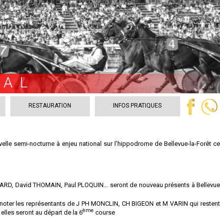
VAL
RESTAURATION
INFOS PRATIQUES
lle semi-nocturne à enjeu national sur l’hippodrome de Bellevue-la-Forêt ce
HARD, David THOMAIN, Paul PLOQUIN… seront de nouveau présents à Bellevue
A noter les représentants de J PH MONCLIN, CH BIGEON et M VARIN qui restent
ème
elles seront au départ de la 6
course