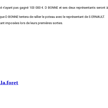
alité n’ayant pas gagné 103 000 €. D BONNE et ses deux représentants seront à
ue D BONNE tentera de rallier le poteau avec le représentant de S ERNAULT.
ant imposées lors de leurs premières sorties.
la.foret