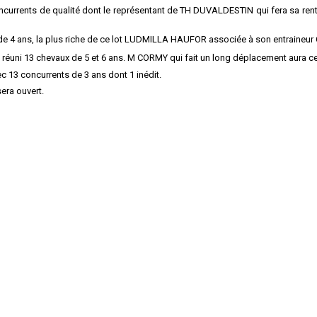
ncurrents de qualité dont le représentant de TH DUVALDESTIN qui fera sa rent
e 4 ans, la plus riche de ce lot LUDMILLA HAUFOR associée à son entraineur 
nt réuni 13 chevaux de 5 et 6 ans. M CORMY qui fait un long déplacement aura 
vec 13 concurrents de 3 ans dont 1 inédit.
sera ouvert.