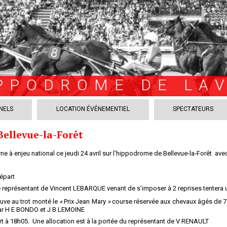
PPODROME DE LA
NELS
LOCATION ÉVÉNEMENTIEL
SPECTATEURS
Bellevue-la-Forêt
e à enjeu national ce jeudi 24 avril sur l’hippodrome de Bellevue-la-Forêt av
épart
 Le représentant de Vincent LEBARQUE venant de s’imposer à 2 reprises tentera u
uve au trot monté le
«
Prix Jean Mary
»
course réservée aux chevaux âgés de 7 à
par H E BONDO et J B LEMOINE
t à 18h05. Une allocation est à la portée du représentant de V RENAULT