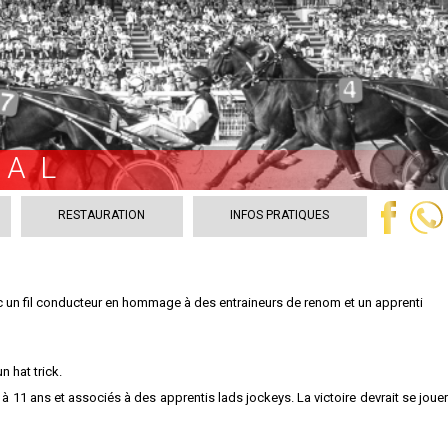
VAL
RESTAURATION
INFOS PRATIQUES
ec un fil conducteur en hommage à des entraineurs de renom et un apprenti
n hat trick.
 11 ans et associés à des apprentis lads jockeys. La victoire devrait se joue