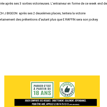
rée après ses 3 sorties victorieuses. L’entraineur en forme de ce week end d
CH J BIGEON après ses 2 deuxièmes places, tentera la victoire
certainement des prétentions d’autant plus que E RAFFIN sera son jockey